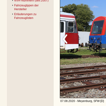
NVR-Nummern (seit 2007)
Fahrzeugtypen der
Hersteller
Erläuterungen zu
Fahrzeuglisten
07.08.2020 - Meyenburg, SFW [D]