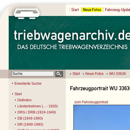
Start
Neue Fotos
Fahrzeug-Upda
Start
Neue Fotos
WU 33636
Erweiterte Suche
Fahrzeugportrait WU 3363
Start
Definiton
zum Fahrzeugportrait
Länderbahnen (... - 1920)
DRG / DRB (1924-1949)
DB (1949-1993)
DR (1949-1993)