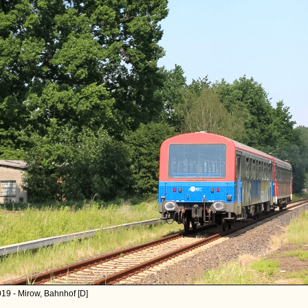
19 - Mirow, Bahnhof [D]