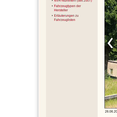
NVR-Nummern (seit 2007)
Fahrzeugtypen der
Hersteller
Erläuterungen zu
Fahrzeuglisten
26.06.20