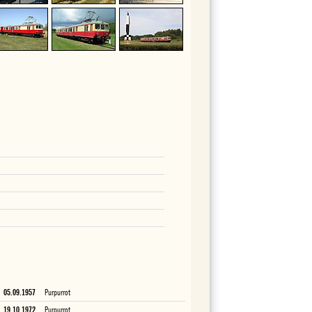
05.09.1957
Purpurrot
19.10.1972
Purpurrot