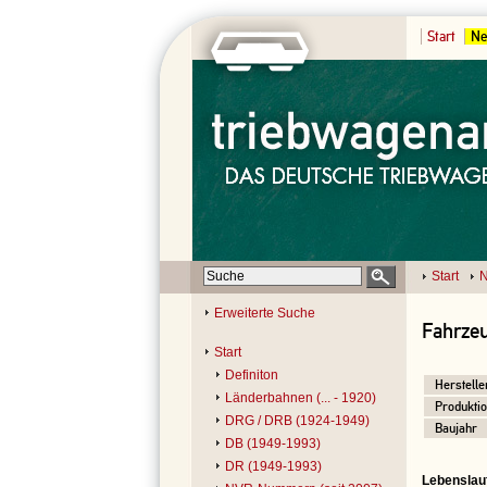
Start
Ne
Start
N
Erweiterte Suche
Fahrzeu
Start
Definiton
Herstelle
Länderbahnen (... - 1920)
Produktio
DRG / DRB (1924-1949)
Baujahr
DB (1949-1993)
DR (1949-1993)
Lebenslau