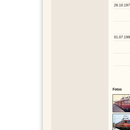
26.10.19
01.07.19
Fotos