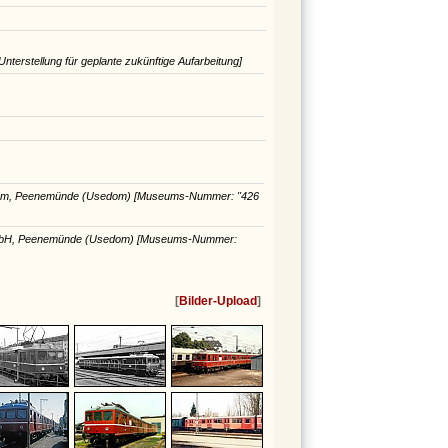
terstellung für geplante zukünftige Aufarbeitung]
trum, Peenemünde (Usedom)
[Museums-Nummer: "426
mbH, Peenemünde (Usedom)
[Museums-Nummer:
[
Bilder-Upload
]