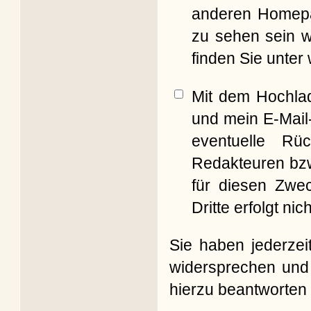
anderen Homepag
zu sehen sein w
finden Sie unter
Mit dem Hochla
und mein E-Mail
eventuelle Rü
Redakteuren bzw
für diesen Zwe
Dritte erfolgt nich
Sie haben jederzei
widersprechen und 
hierzu beantworten 