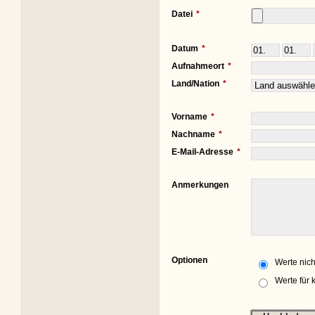
Datei
Datum
Aufnahmeort
Land/Nation
Vorname
Nachname
E-Mail-Adresse
Anmerkungen
Optionen
Werte nich
Werte für 