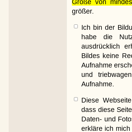
Größe von mindes
größer.
Ich bin der Bil
habe die Nut
ausdrücklich er
Bildes keine Re
Aufnahme erschei
und triebwagen
Aufnahme.
Diese Webseite 
dass diese Seite
Daten- und Foto
erkläre ich mich