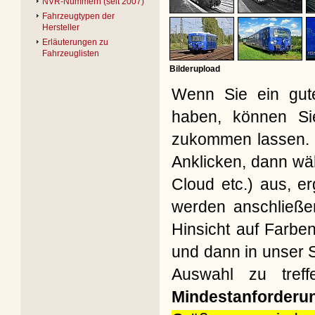
NVR-Nummern (seit 2007)
Fahrzeugtypen der
Hersteller
Erläuterungen zu
Fahrzeuglisten
Bilderupload
Wenn Sie ein gute
haben, können Si
zukommen lassen. B
Anklicken, dann wäh
Cloud etc.) aus, e
werden anschließe
Hinsicht auf Farbe
und dann in unser S
Auswahl zu treff
Mindestanforderu