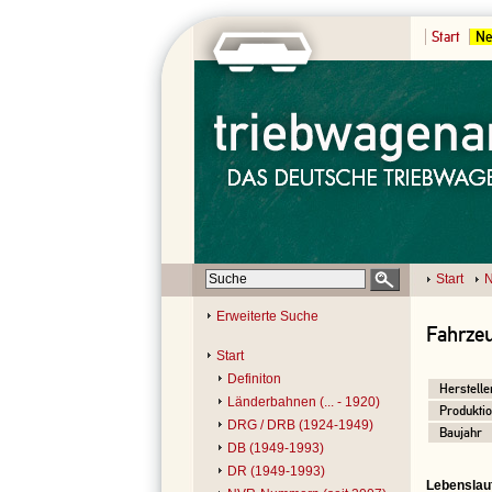
Start
Ne
Start
N
Erweiterte Suche
Fahrzeu
Start
Definiton
Herstelle
Länderbahnen (... - 1920)
Produktio
DRG / DRB (1924-1949)
Baujahr
DB (1949-1993)
DR (1949-1993)
Lebenslau