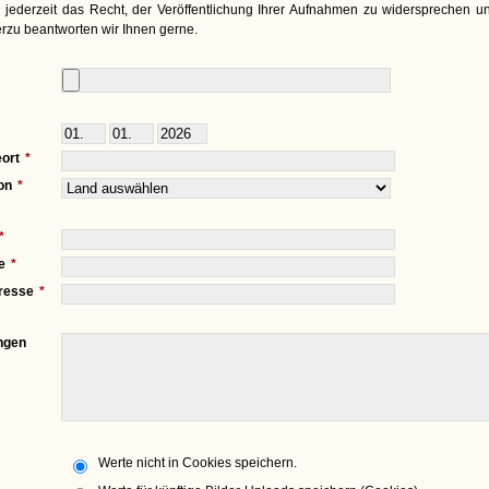
 jederzeit das Recht, der Veröffentlichung Ihrer Aufnahmen zu widersprechen un
rzu beantworten wir Ihnen gerne.
ort
on
e
resse
ngen
Werte nicht in Cookies speichern.