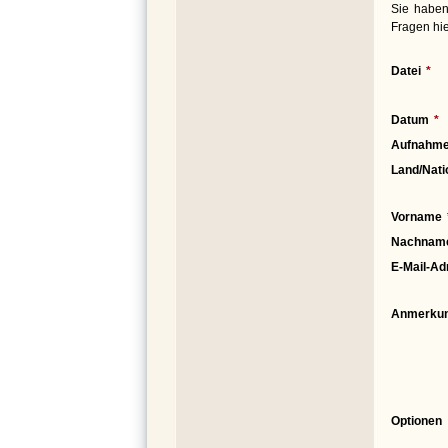
Sie haben
Fragen hie
Datei
Datum
Aufnahme
Land/Nati
Vorname
Nachnam
E-Mail-Ad
Anmerku
Optionen