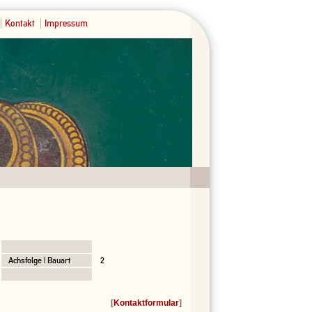
Kontakt
Impressum
Achsfolge | Bauart
2
[
Kontaktformular
]