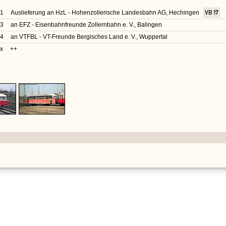
51
Auslieferung an HzL - Hohenzollerische Landesbahn AG, Hechingen
VB 17
73
an EFZ - Eisenbahnfreunde Zollernbahn e. V., Balingen
74
an VTFBL - VT-Freunde Bergisches Land e. V., Wuppertal
x
++