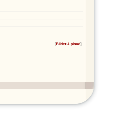
[
Bilder-Upload
]