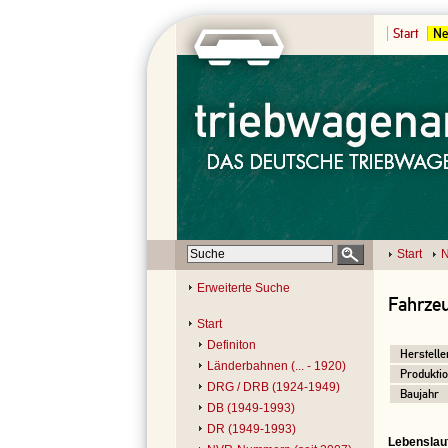
Start
Ne
Start
N
Erweiterte Suche
Fahrzeu
Start
Definiton
Herstelle
Länderbahnen (... - 1920)
Produktio
DRG / DRB (1924-1949)
Baujahr
DB (1949-1993)
DR (1949-1993)
Lebenslau