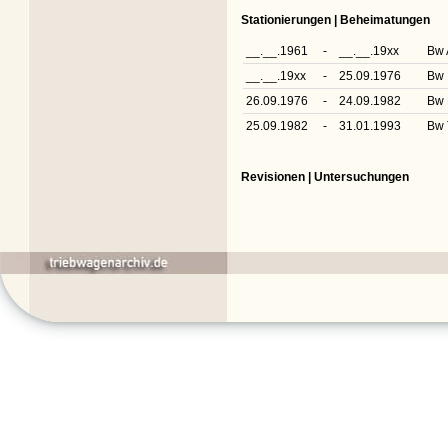
Stationierungen | Beheimatungen
__.__.1961
-
__.__.19xx
Bw 
__.__.19xx
-
25.09.1976
Bw 
26.09.1976
-
24.09.1982
Bw 
25.09.1982
-
31.01.1993
Bw 
Revisionen | Untersuchungen