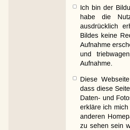
Ich bin der Bil
habe die Nut
ausdrücklich er
Bildes keine Re
Aufnahme erschei
und triebwagen
Aufnahme.
Diese Webseite 
dass diese Seite
Daten- und Foto
erkläre ich mich
anderen Homepag
zu sehen sein w