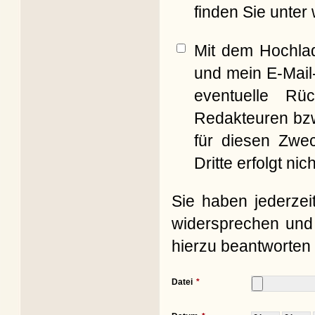
finden Sie unter
Mit dem Hochla
und mein E-Mail
eventuelle Rü
Redakteuren bzw
für diesen Zwe
Dritte erfolgt nich
Sie haben jederzei
widersprechen und 
hierzu beantworten 
Datei