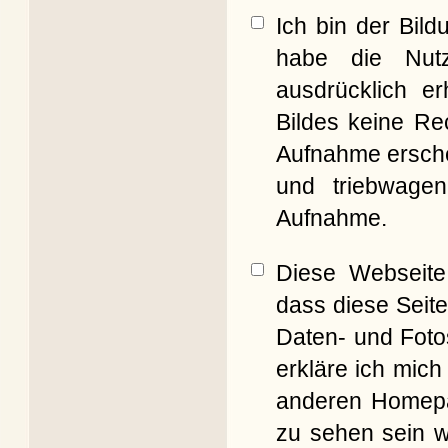
Ich bin der Bil
habe die Nut
ausdrücklich er
Bildes keine Re
Aufnahme erschei
und triebwagen
Aufnahme.
Diese Webseite 
dass diese Seite
Daten- und Foto
erkläre ich mich
anderen Homepag
zu sehen sein w