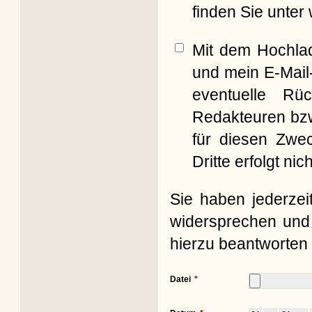
finden Sie unter
Mit dem Hochla
und mein E-Mail
eventuelle Rü
Redakteuren bzw
für diesen Zwe
Dritte erfolgt nich
Sie haben jederzei
widersprechen und 
hierzu beantworten 
Datei