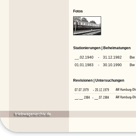
Fotos
Stationierungen | Beheimatungen
__.02.1940
-
31.12.1982
Bw 
01.01.1983
-
30.10.1990
Bw
Revisionen | Untersuchungen
AW Hamburg-Ohl
07.07.1979
- 20.12.1979
AW Hamburg-Ohl
__.__.1984
- __.07.1984