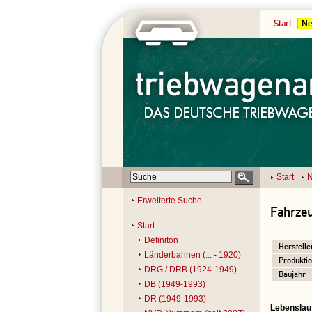
Start
Ne
Start
N
Erweiterte Suche
Fahrzeu
Start
Definiton
Herstelle
Länderbahnen (... - 1920)
Produktio
DRG / DRB (1924-1949)
Baujahr
DB (1949-1993)
DR (1949-1993)
Lebenslau