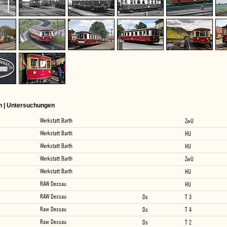
n | Untersuchungen
Werkstatt Barth
ZwU
Werkstatt Barth
HU
Werkstatt Barth
HU
Werkstatt Barth
ZwU
Werkstatt Barth
HU
RAW Dessau
HU
RAW Dessau
Ds
T 3
Raw Dessau
Ds
T 4
Raw Dessau
Ds
T 2