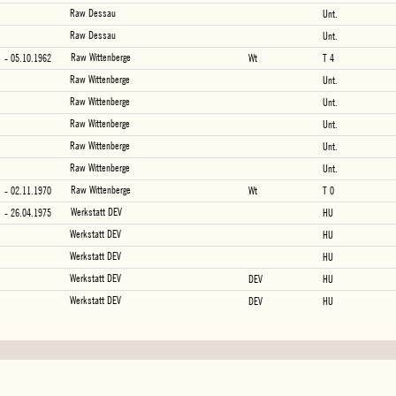
Raw Dessau
Unt.
Raw Dessau
Unt.
Raw Wittenberge
- 05.10.1962
Wt
T 4
Raw Wittenberge
Unt.
Raw Wittenberge
Unt.
Raw Wittenberge
Unt.
Raw Wittenberge
Unt.
Raw Wittenberge
Unt.
Raw Wittenberge
- 02.11.1970
Wt
T 0
Werkstatt DEV
- 26.04.1975
HU
Werkstatt DEV
HU
Werkstatt DEV
HU
Werkstatt DEV
DEV
HU
Werkstatt DEV
DEV
HU