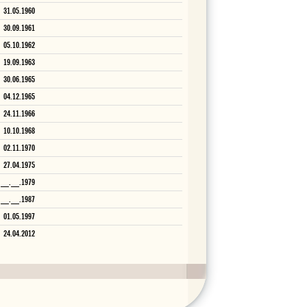
31.05.1960
30.09.1961
05.10.1962
19.09.1963
30.06.1965
04.12.1965
24.11.1966
10.10.1968
02.11.1970
27.04.1975
__.__.1979
__.__.1987
01.05.1997
24.04.2012