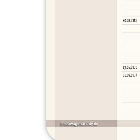
30.08.1962
19.05.1970
01.08.1974