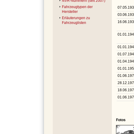
NVR-Nummern (seit 2007)
Fahrzeugtypen der
07.05.19
Hersteller
03.06.19
Erläuterungen zu
16.06.19
Fahrzeuglisten
01.01.19
01.01.19
01.07.19
01.04.19
01.01.19
01.06.19
28.12.19
18.06.19
01.06.19
Fotos