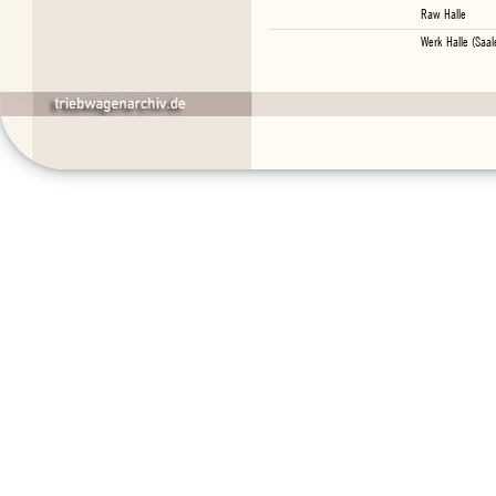
Raw Halle
Werk Halle (Saal