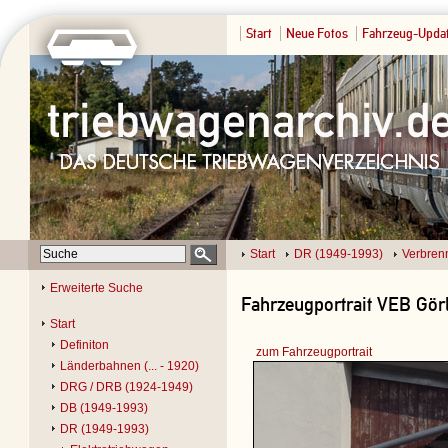
Start
Neue Fotos
Fahrzeug-Upda
Start
DR (1949-1993)
Verbren
Erweiterte Suche
Fahrzeugportrait VEB Görli
Start
Definiton
zum Fahrzeugportrait
Länderbahnen (... - 1920)
DRG / DRB (1924-1949)
DB (1949-1993)
DR (1949-1993)