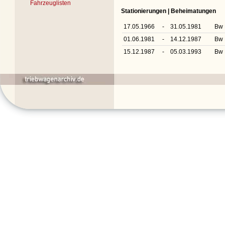
Fahrzeuglisten
Stationierungen | Beheimatungen
17.05.1966
-
31.05.1981
Bw 
01.06.1981
-
14.12.1987
Bw 
15.12.1987
-
05.03.1993
Bw 