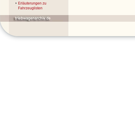
Erläuterungen zu
Fahrzeuglisten