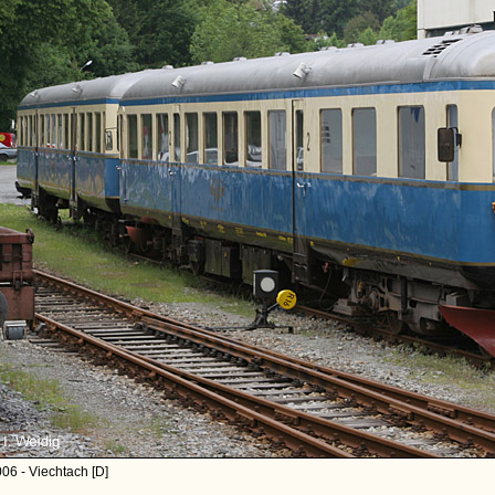
06 - Viechtach [D]