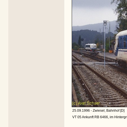
25.09.1996 - Zwiesel, Bahnhof [D]
VT 05 Ankunft RB 6466, im Hinterg