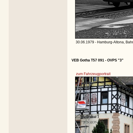
30.06.1979 - Hamburg-Altona, Bahn
VEB Gotha T57 091 - OVPS "3"
zum Fahrzeugportrait