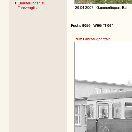
Erläuterungen zu
29.04.2007 - Gammertingen, Bahnh
Fahrzeuglisten
Fuchs 9056 - WEG "T 06"
zum Fahrzeugportrait