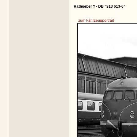
Rathgeber ? - DB "913 613-6"
zum Fahrzeugportrait