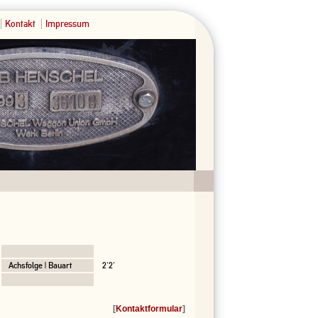
Kontakt
Impressum
Achsfolge | Bauart
2'2'
[
Kontaktformular
]