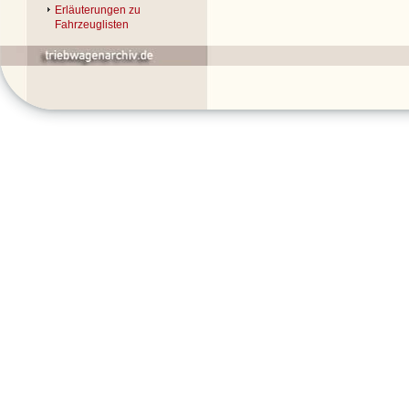
Erläuterungen zu
Fahrzeuglisten