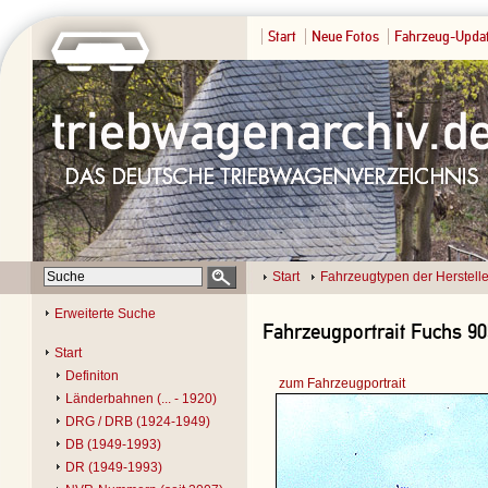
Start
Neue Fotos
Fahrzeug-Upda
Start
Fahrzeugtypen der Herstelle
Erweiterte Suche
Fahrzeugportrait Fuchs 90
Start
Definiton
zum Fahrzeugportrait
Länderbahnen (... - 1920)
DRG / DRB (1924-1949)
DB (1949-1993)
DR (1949-1993)