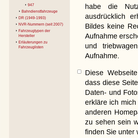
habe die Nut
947
Bahndienstfahrzeuge
ausdrücklich er
DR (1949-1993)
Bildes keine Re
NVR-Nummern (seit 2007)
Fahrzeugtypen der
Aufnahme erschei
Hersteller
Erläuterungen zu
und triebwagen
Fahrzeuglisten
Aufnahme.
Diese Webseite 
dass diese Seite
Daten- und Foto
erkläre ich mich
anderen Homepag
zu sehen sein w
finden Sie unter