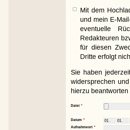
Mit dem Hochla
und mein E-Mail
eventuelle Rü
Redakteuren bzw
für diesen Zwe
Dritte erfolgt nich
Sie haben jederzei
widersprechen und 
hierzu beantworten 
Datei
Datum
Aufnahmeort