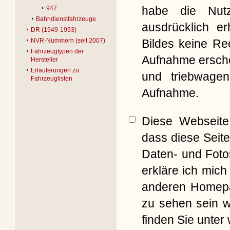
habe die Nut
947
Bahndienstfahrzeuge
ausdrücklich er
DR (1949-1993)
Bildes keine Re
NVR-Nummern (seit 2007)
Fahrzeugtypen der
Aufnahme erschei
Hersteller
Erläuterungen zu
und triebwagen
Fahrzeuglisten
Aufnahme.
Diese Webseite 
dass diese Seite
Daten- und Foto
erkläre ich mich
anderen Homepag
zu sehen sein w
finden Sie unter