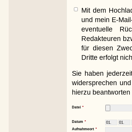
Mit dem Hochla
und mein E-Mail
eventuelle Rü
Redakteuren bzw
für diesen Zwe
Dritte erfolgt nich
Sie haben jederzei
widersprechen und 
hierzu beantworten 
Datei
Datum
Aufnahmeort