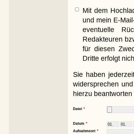
Mit dem Hochla
und mein E-Mail
eventuelle Rü
Redakteuren bzw
für diesen Zwe
Dritte erfolgt nich
Sie haben jederzei
widersprechen und 
hierzu beantworten 
Datei
Datum
Aufnahmeort