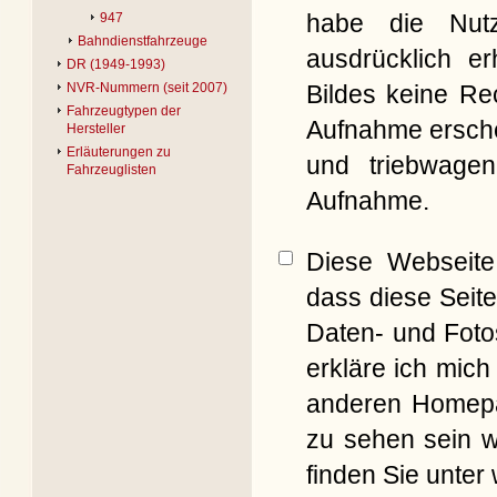
habe die Nut
947
Bahndienstfahrzeuge
ausdrücklich er
DR (1949-1993)
Bildes keine Re
NVR-Nummern (seit 2007)
Fahrzeugtypen der
Aufnahme erschei
Hersteller
Erläuterungen zu
und triebwagen
Fahrzeuglisten
Aufnahme.
Diese Webseite 
dass diese Seite
Daten- und Foto
erkläre ich mich
anderen Homepag
zu sehen sein w
finden Sie unter