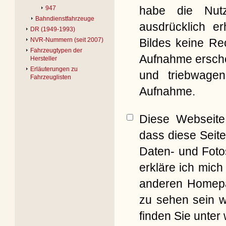
habe die Nut
947
Bahndienstfahrzeuge
ausdrücklich er
DR (1949-1993)
Bildes keine Re
NVR-Nummern (seit 2007)
Fahrzeugtypen der
Aufnahme erschei
Hersteller
Erläuterungen zu
und triebwagen
Fahrzeuglisten
Aufnahme.
Diese Webseite 
dass diese Seite
Daten- und Foto
erkläre ich mich
anderen Homepag
zu sehen sein w
finden Sie unter