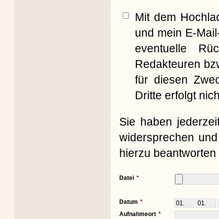
Mit dem Hochla
und mein E-Mail
eventuelle Rü
Redakteuren bzw
für diesen Zwe
Dritte erfolgt nich
Sie haben jederzei
widersprechen und 
hierzu beantworten 
Datei
Datum
Aufnahmeort