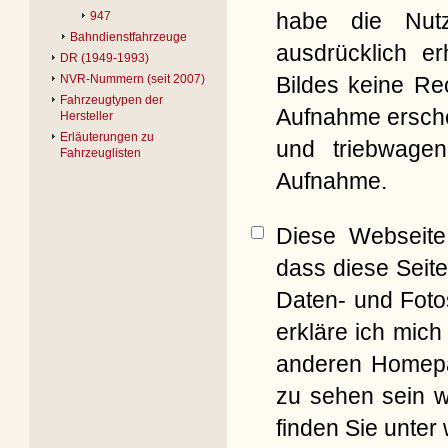
habe die Nut
947
Bahndienstfahrzeuge
ausdrücklich er
DR (1949-1993)
Bildes keine Re
NVR-Nummern (seit 2007)
Fahrzeugtypen der
Aufnahme erschei
Hersteller
Erläuterungen zu
und triebwagen
Fahrzeuglisten
Aufnahme.
Diese Webseite 
dass diese Seite
Daten- und Foto
erkläre ich mich
anderen Homepag
zu sehen sein w
finden Sie unter