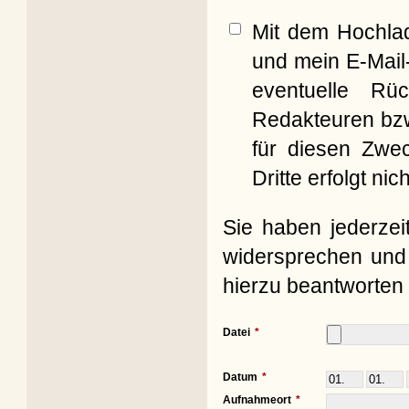
Mit dem Hochla
und mein E-Mail
eventuelle Rü
Redakteuren bzw
für diesen Zwe
Dritte erfolgt nich
Sie haben jederzei
widersprechen und 
hierzu beantworten 
Datei
Datum
Aufnahmeort