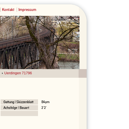
Kontakt
Impressum
Uerdingen 71796
Gattung | Skizzenblatt
B4ym
Achsfolge | Bauart
2'2'