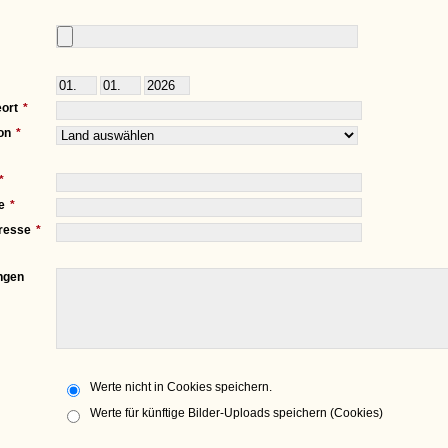
ort
on
e
resse
ngen
Werte nicht in Cookies speichern.
Werte für künftige Bilder-Uploads speichern (Cookies)