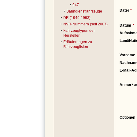
947
Datei
Bahndienstfahrzeuge
DR (1949-1993)
NVR-Nummern (seit 2007)
Datum
Fahrzeugtypen der
Aufnahme
Hersteller
Land/Nati
Erläuterungen zu
Fahrzeuglisten
Vorname
Nachnam
E-Mail-Ad
Anmerku
Optionen