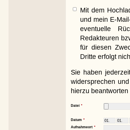
Mit dem Hochla
und mein E-Mail
eventuelle Rü
Redakteuren bzw
für diesen Zwe
Dritte erfolgt nich
Sie haben jederzei
widersprechen und 
hierzu beantworten 
Datei
Datum
Aufnahmeort