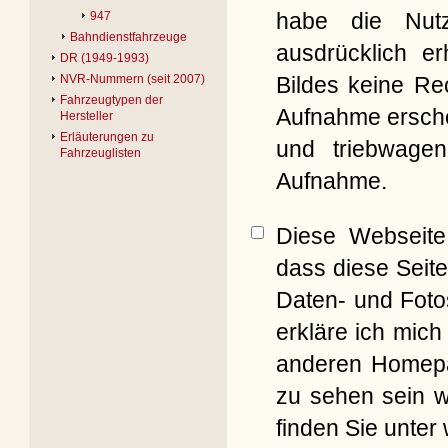
habe die Nut
947
Bahndienstfahrzeuge
ausdrücklich er
DR (1949-1993)
Bildes keine Re
NVR-Nummern (seit 2007)
Fahrzeugtypen der
Aufnahme erschei
Hersteller
Erläuterungen zu
und triebwagen
Fahrzeuglisten
Aufnahme.
Diese Webseite 
dass diese Seite
Daten- und Foto
erkläre ich mich
anderen Homepag
zu sehen sein w
finden Sie unter