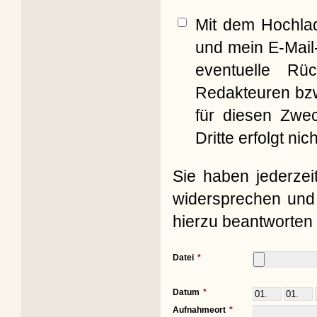
Mit dem Hochla
und mein E-Mail
eventuelle Rü
Redakteuren bzw
für diesen Zwe
Dritte erfolgt nich
Sie haben jederzei
widersprechen und 
hierzu beantworten 
Datei
Datum
Aufnahmeort