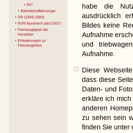
habe die Nut
947
Bahndienstfahrzeuge
ausdrücklich er
DR (1949-1993)
Bildes keine Re
NVR-Nummern (seit 2007)
Fahrzeugtypen der
Aufnahme erschei
Hersteller
Erläuterungen zu
und triebwagen
Fahrzeuglisten
Aufnahme.
Diese Webseite 
dass diese Seite
Daten- und Foto
erkläre ich mich
anderen Homepag
zu sehen sein w
finden Sie unter