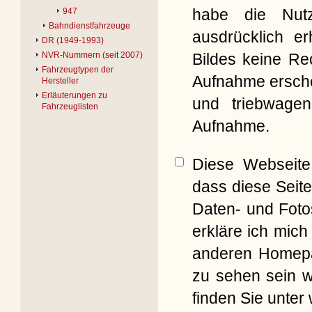
habe die Nut
947
Bahndienstfahrzeuge
ausdrücklich er
DR (1949-1993)
Bildes keine Re
NVR-Nummern (seit 2007)
Fahrzeugtypen der
Aufnahme erschei
Hersteller
Erläuterungen zu
und triebwagen
Fahrzeuglisten
Aufnahme.
Diese Webseite 
dass diese Seite
Daten- und Foto
erkläre ich mich
anderen Homepag
zu sehen sein w
finden Sie unter