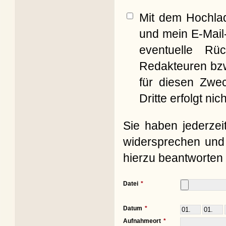
Mit dem Hochla
und mein E-Mail
eventuelle Rü
Redakteuren bzw
für diesen Zwe
Dritte erfolgt nich
Sie haben jederzei
widersprechen und 
hierzu beantworten 
Datei
Datum
Aufnahmeort