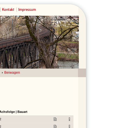
Kontakt
Impressum
Beiwagen
Achsfolge | Bauart
2
2