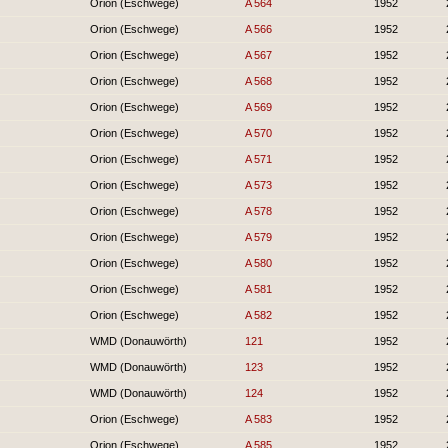
Orion (Eschwege)
A 564
1952
Orion (Eschwege)
A 566
1952
Orion (Eschwege)
A 567
1952
Orion (Eschwege)
A 568
1952
Orion (Eschwege)
A 569
1952
Orion (Eschwege)
A 570
1952
Orion (Eschwege)
A 571
1952
Orion (Eschwege)
A 573
1952
Orion (Eschwege)
A 578
1952
Orion (Eschwege)
A 579
1952
Orion (Eschwege)
A 580
1952
Orion (Eschwege)
A 581
1952
Orion (Eschwege)
A 582
1952
WMD (Donauwörth)
121
1952
WMD (Donauwörth)
123
1952
WMD (Donauwörth)
124
1952
Orion (Eschwege)
A 583
1952
Orion (Eschwege)
A 585
1952