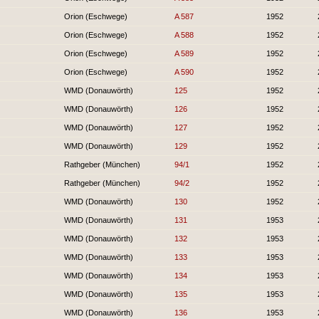
Orion (Eschwege)
A 587
1952
Orion (Eschwege)
A 588
1952
Orion (Eschwege)
A 589
1952
Orion (Eschwege)
A 590
1952
WMD (Donauwörth)
125
1952
WMD (Donauwörth)
126
1952
WMD (Donauwörth)
127
1952
WMD (Donauwörth)
129
1952
Rathgeber (München)
94/1
1952
Rathgeber (München)
94/2
1952
WMD (Donauwörth)
130
1952
WMD (Donauwörth)
131
1953
WMD (Donauwörth)
132
1953
WMD (Donauwörth)
133
1953
WMD (Donauwörth)
134
1953
WMD (Donauwörth)
135
1953
WMD (Donauwörth)
136
1953