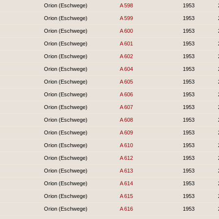
Orion (Eschwege)
A 598
1953
Orion (Eschwege)
A 599
1953
Orion (Eschwege)
A 600
1953
Orion (Eschwege)
A 601
1953
Orion (Eschwege)
A 602
1953
Orion (Eschwege)
A 604
1953
Orion (Eschwege)
A 605
1953
Orion (Eschwege)
A 606
1953
Orion (Eschwege)
A 607
1953
Orion (Eschwege)
A 608
1953
Orion (Eschwege)
A 609
1953
Orion (Eschwege)
A 610
1953
Orion (Eschwege)
A 612
1953
Orion (Eschwege)
A 613
1953
Orion (Eschwege)
A 614
1953
Orion (Eschwege)
A 615
1953
Orion (Eschwege)
A 616
1953