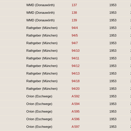
WMD (Donauwörth)
137
1953
WMD (Donauwörth)
138
1953
WMD (Donauwörth)
139
1953
Rathgeber (München)
94/4
1953
Rathgeber (München)
94/5
1953
Rathgeber (München)
94/7
1953
Rathgeber (München)
94/10
1953
Rathgeber (München)
94/11
1953
Rathgeber (München)
94/12
1953
Rathgeber (München)
94/13
1953
Rathgeber (München)
94/18
1953
Rathgeber (München)
94/20
1953
Orion (Eschwege)
A 592
1953
Orion (Eschwege)
A 594
1953
Orion (Eschwege)
A 595
1953
Orion (Eschwege)
A 596
1953
Orion (Eschwege)
A 597
1953