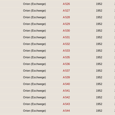
Orion (Eschwege)
A 526
1952
Orion (Eschwege)
A 527
1952
Orion (Eschwege)
A 528
1952
Orion (Eschwege)
A 529
1952
Orion (Eschwege)
A 530
1952
Orion (Eschwege)
A 531
1952
Orion (Eschwege)
A 532
1952
Orion (Eschwege)
A 533
1952
Orion (Eschwege)
A 535
1952
Orion (Eschwege)
A 536
1952
Orion (Eschwege)
A 537
1952
Orion (Eschwege)
A 539
1952
Orion (Eschwege)
A 540
1952
Orion (Eschwege)
A 541
1952
Orion (Eschwege)
A 542
1952
Orion (Eschwege)
A 543
1952
Orion (Eschwege)
A 544
1952