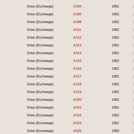
Orion (Eschwege)
A 504
1952
Orion (Eschwege)
A 505
1952
Orion (Eschwege)
A 508
1952
Orion (Eschwege)
A 511
1952
Orion (Eschwege)
A 512
1952
Orion (Eschwege)
A 513
1952
Orion (Eschwege)
A 514
1952
Orion (Eschwege)
A 515
1952
Orion (Eschwege)
A 516
1952
Orion (Eschwege)
A 517
1952
Orion (Eschwege)
A 518
1952
Orion (Eschwege)
A 519
1952
Orion (Eschwege)
A 520
1952
Orion (Eschwege)
A 521
1952
Orion (Eschwege)
A 523
1952
Orion (Eschwege)
A 524
1952
Orion (Eschwege)
A 525
1952