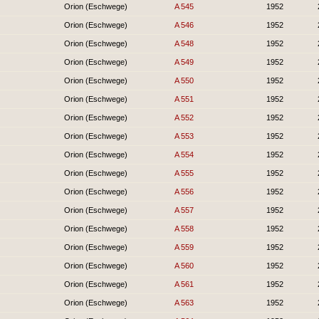
Orion (Eschwege)
A 545
1952
Orion (Eschwege)
A 546
1952
Orion (Eschwege)
A 548
1952
Orion (Eschwege)
A 549
1952
Orion (Eschwege)
A 550
1952
Orion (Eschwege)
A 551
1952
Orion (Eschwege)
A 552
1952
Orion (Eschwege)
A 553
1952
Orion (Eschwege)
A 554
1952
Orion (Eschwege)
A 555
1952
Orion (Eschwege)
A 556
1952
Orion (Eschwege)
A 557
1952
Orion (Eschwege)
A 558
1952
Orion (Eschwege)
A 559
1952
Orion (Eschwege)
A 560
1952
Orion (Eschwege)
A 561
1952
Orion (Eschwege)
A 563
1952