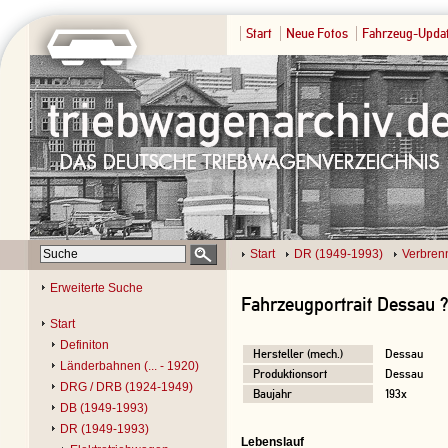
Start
Neue Fotos
Fahrzeug-Upda
Start
DR (1949-1993)
Verbren
Erweiterte Suche
Fahrzeugportrait Dessau 
Start
Definiton
Hersteller (mech.)
Dessau
Länderbahnen (... - 1920)
Produktionsort
Dessau
DRG / DRB (1924-1949)
Baujahr
193x
DB (1949-1993)
DR (1949-1993)
Lebenslauf